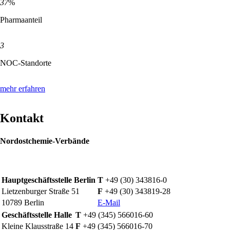
37
%
Pharmaanteil
3
NOC-Standorte
mehr erfahren
Kontakt
Nordostchemie-Verbände
Hauptgeschäftsstelle Berlin
T
+49 (30) 343816-0
Lietzenburger Straße 51
F
+49 (30) 343819-28
10789 Berlin
E-Mail
Geschäftsstelle Halle
T
+49 (345) 566016-60
Kleine Klausstraße 14
F
+49 (345) 566016-70