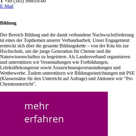
T
+49 (345) 566016-60
E-Mail
Bildung
Der Bereich Bildung und die damit verbundene Nachwuchsförderung
ist eines der Topthemen unserer Verbandsarbeit. Unser Engagement
erstreckt sich über die gesamte Bildungskette – von der Kita bis zur
Hochschule, um die junge Generation für Chemie und die
Naturwissenschaften zu begeistern. Als Landesverband organisieren
und unterstützen wir Veranstaltungen wie Fortbildungen,
Lehrkräftekongresse sowie Auszeichnungsveranstaltungen und
Wettbewerbe. Zudem unterstützen wir Bildungseinrichtungen mit PSE
(Klassensätze für den Unterricht auf Anfrage) und Aktionen wie "Pro
Chemieunterricht".
mehr
erfahren