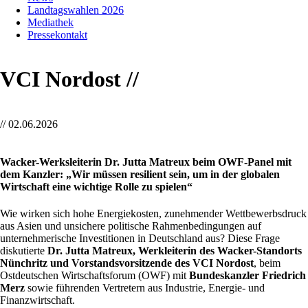
Landtagswahlen 2026
Mediathek
Pressekontakt
VCI Nordost //
//
02.06.2026
Wacker-Werksleiterin Dr. Jutta Matreux beim OWF-Panel mit
dem Kanzler: „Wir müssen resilient sein, um in der globalen
Wirtschaft eine wichtige Rolle zu spielen“
Wie wirken sich hohe Energiekosten, zunehmender Wettbewerbsdruck
aus Asien und unsichere politische Rahmenbedingungen auf
unternehmerische Investitionen in Deutschland aus? Diese Frage
diskutierte
Dr. Jutta Matreux, Werkleiterin des Wacker-Standorts
Nünchritz und Vorstandsvorsitzende des VCI Nordost
, beim
Ostdeutschen Wirtschaftsforum (OWF) mit
Bundeskanzler Friedrich
Merz
sowie führenden Vertretern aus Industrie, Energie- und
Finanzwirtschaft.