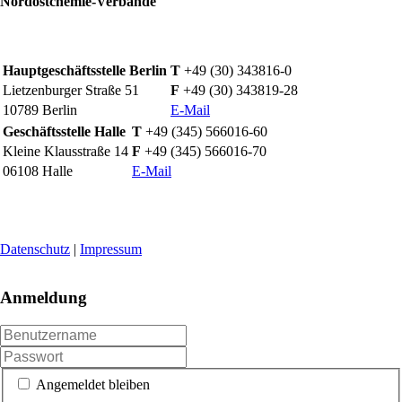
Nordostchemie-Verbände
Hauptgeschäftsstelle Berlin
T
+49 (30) 343816-0
Lietzenburger Straße 51
F
+49 (30) 343819-28
10789 Berlin
E-Mail
Geschäftsstelle Halle
T
+49 (345) 566016-60
Kleine Klausstraße 14
F
+49 (345) 566016-70
06108 Halle
E-Mail
Datenschutz
|
Impressum
Anmeldung
Angemeldet bleiben