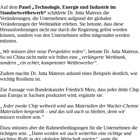
Auf dem
Panel „Technologie, Energie und Industrie im
Standortwettbewerb“
schilderte Dr. Jutta Matreux die
Veränderungen, die Unternehmen aufgrund der globalen
Veränderungen der Weltmärkte erleben. Sie betonte, dass diese
Herausforderungen nicht nur durch die Regierung gelöst werden
können, sondern von den Unternehmen selbst mitgestaltet werden
müssten.
„Wir müssen über neue Perspektive reden“
, betonte Dr. Jutta Matreux.
So sei China nicht mehr wir früher eine
„verlängerte Werkbank,
sondern „ein echter, kompetenter Wettbewerber“
.
Zudem machte Dr. Jutta Matreux anhand eines Beispiels deutlich, wie
wichtig Resilienz ist.
Zur Aussage von Bundeskanzler Friedrich Merz, dass jeder dritte Chip
aus Europa in Sachsen produziert wird, ergänzte sie:
„Jeder zweite Chip weltweit wird aus Materialien der Wacker-Chemie
Materialien hergestellt – und das soll auch so bleiben, denn wir
müssen resilient sein.“
Dazu müssten aber die Rahmenbedingungen für die Unternehmen die
richtigen sein.
„Dann werden wir auch weiterhin eine richtige und
wichtige Rolle in der globalen Wirtschaft spielen“
, sagte die