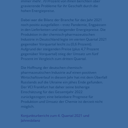
immer mehr. 70 Prozent von ihnen berichten über
gravierende Probleme für ihr Geschäft durch die
hohen Energiepreise.
Dabei war die Bilanz der Branche für das Jahr 2021
noch positiv ausgefallen – trotz Pandemie, Engpässen
in den Lieferketten und steigender Energiepreise. Die
Produktion in der chemisch-pharmazeutischen
Industrie in Deutschland legte im vierten Quartal 2021
gegenüber Vorquartal leicht zu (0,6 Prozent).
Aufgrund der steigenden Preise (plus 4,7 Prozent
gegenüber Vorquartal) stieg der Umsatz um fünf
Prozent im Vergleich zum dritten Quartal.
Die Hoffnung der deutschen chemisch-
pharmazeutischen Industrie auf einen positiven
Wirtschaftsverlauf in diesem Jahr hat mit dem Überfall
Russlands auf die Ukraine ein jähes Ende gefunden.
Der VCI Frankfurt hat daher seine bisherige
Einschätzung für das Gesamtjahr 2022
zurückgezogen; eine belastbare Prognose für
Produktion und Umsatz der Chemie ist derzeit nicht
möglich.
Konjunkturbericht zum 4. Quartal 2021 und
Jahresbilanz