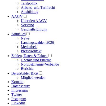
Tarifpolitik
Arbeits- und Tarifrecht
Ausbildung
AAGV
Über den AAGV
Vorstand
Geschäftsführung
Aktuelles
News
Landtagswahlen 2026
Mediathek
Pressekontakt
Zahlen, Daten & Fakten
Chemie und Pharma
Nordostchemie-Verbände
Berichte
Berufsbilder Blog
Mitglied werden
Kontakt
Datenschutz
Impressum
Twitter
Instagram
LinkedIn