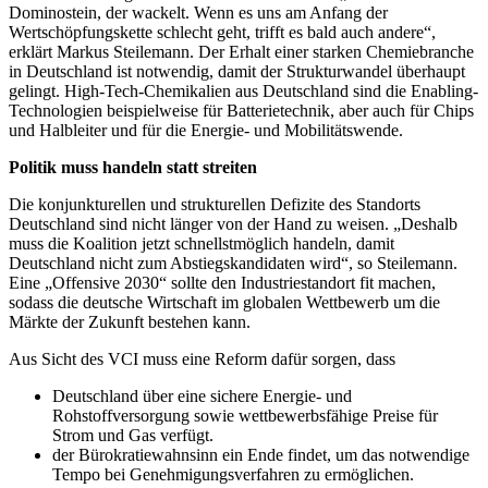
Dominostein, der wackelt. Wenn es uns am Anfang der
Wertschöpfungskette schlecht geht, trifft es bald auch andere“,
erklärt Markus Steilemann. Der Erhalt einer starken Chemiebranche
in Deutschland ist notwendig, damit der Strukturwandel überhaupt
gelingt. High-Tech-Chemikalien aus Deutschland sind die Enabling-
Technologien beispielweise für Batterietechnik, aber auch für Chips
und Halbleiter und für die Energie- und Mobilitätswende.
Politik muss handeln statt streiten
Die konjunkturellen und strukturellen Defizite des Standorts
Deutschland sind nicht länger von der Hand zu weisen. „Deshalb
muss die Koalition jetzt schnellstmöglich handeln, damit
Deutschland nicht zum Abstiegskandidaten wird“, so Steilemann.
Eine „Offensive 2030“ sollte den Industriestandort fit machen,
sodass die deutsche Wirtschaft im globalen Wettbewerb um die
Märkte der Zukunft bestehen kann.
Aus Sicht des VCI muss eine Reform dafür sorgen, dass
Deutschland über eine sichere Energie- und
Rohstoffversorgung sowie wettbewerbsfähige Preise für
Strom und Gas verfügt.
der Bürokratiewahnsinn ein Ende findet, um das notwendige
Tempo bei Genehmigungsverfahren zu ermöglichen.