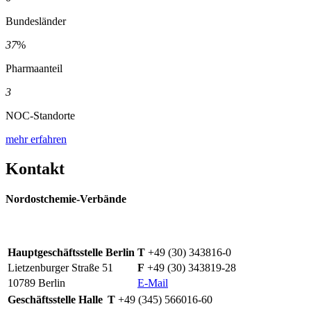
Bundesländer
37
%
Pharmaanteil
3
NOC-Standorte
mehr erfahren
Kontakt
Nordostchemie-Verbände
Hauptgeschäftsstelle Berlin
T
+49 (30) 343816-0
Lietzenburger Straße 51
F
+49 (30) 343819-28
10789 Berlin
E-Mail
Geschäftsstelle Halle
T
+49 (345) 566016-60