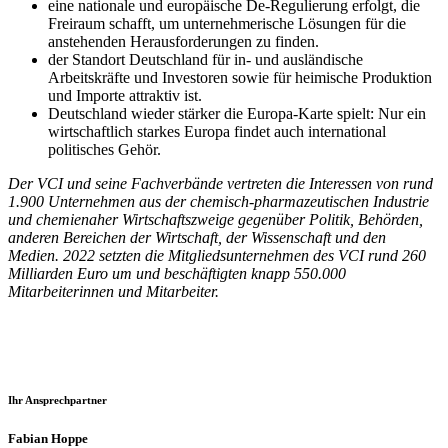
eine nationale und europäische De-Regulierung erfolgt, die
Freiraum schafft, um unternehmerische Lösungen für die
anstehenden Herausforderungen zu finden.
der Standort Deutschland für in- und ausländische
Arbeitskräfte und Investoren sowie für heimische Produktion
und Importe attraktiv ist.
Deutschland wieder stärker die Europa-Karte spielt: Nur ein
wirtschaftlich starkes Europa findet auch international
politisches Gehör.
Der VCI und seine Fachverbände vertreten die Interessen von rund
1.900 Unternehmen aus der chemisch-pharmazeutischen Industrie
und chemienaher Wirtschaftszweige gegenüber Politik, Behörden,
anderen Bereichen der Wirtschaft, der Wissenschaft und den
Medien. 2022 setzten die Mitgliedsunternehmen des VCI rund 260
Milliarden Euro um und beschäftigten knapp 550.000
Mitarbeiterinnen und Mitarbeiter.
Ihr Ansprechpartner
Fabian Hoppe