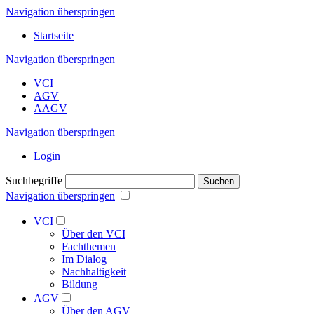
Navigation überspringen
Startseite
Navigation überspringen
VCI
AGV
AAGV
Navigation überspringen
Login
Suchbegriffe
Suchen
Navigation überspringen
VCI
Über den VCI
Fachthemen
Im Dialog
Nachhaltigkeit
Bildung
AGV
Über den AGV