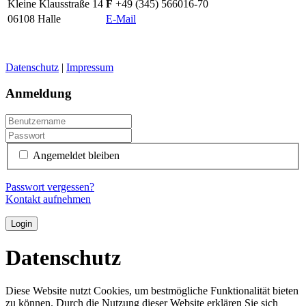
Kleine Klausstraße 14
F
+49 (345) 566016-70
06108 Halle
E-Mail
Datenschutz
|
Impressum
Anmeldung
Angemeldet bleiben
Passwort vergessen?
Kontakt aufnehmen
Login
Datenschutz
Diese Website nutzt Cookies, um bestmögliche Funktionalität bieten
zu können. Durch die Nutzung dieser Website erklären Sie sich