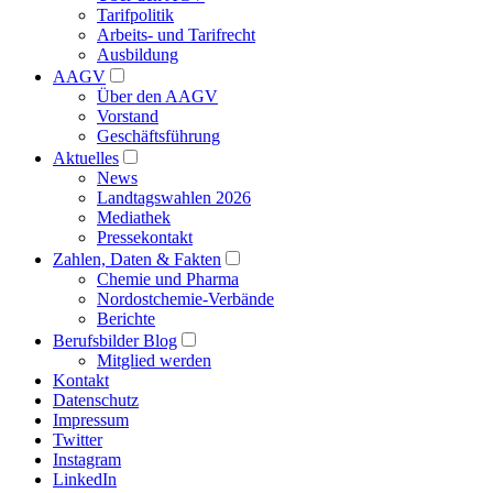
Tarifpolitik
Arbeits- und Tarifrecht
Ausbildung
AAGV
Über den AAGV
Vorstand
Geschäftsführung
Aktuelles
News
Landtagswahlen 2026
Mediathek
Pressekontakt
Zahlen, Daten & Fakten
Chemie und Pharma
Nordostchemie-Verbände
Berichte
Berufsbilder Blog
Mitglied werden
Kontakt
Datenschutz
Impressum
Twitter
Instagram
LinkedIn