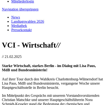
Mitgliederlogin
Navigation überspringen
News
Landtagswahlen 2026
Mediathek
Pressekontakt
VCI - Wirtschaft
//
//
21.02.2025
Starke Wirtschaft, starkes Berlin - im Dialog mit Lisa Paus,
MdB und Bundesministerin!
Auf ihrer Tour durch den Wahlkreis Charlottenburg-Wilmersdorf hat
Lisa Paus, MdB und Bundesministerin, vergangene Woche unsere
Hauptgeschäftsstelle in Berlin besucht.
Im Mittelpunkt des Gesprächs mit unserem Vorstandsvorsitzenden
Christian Matschke und unserer Hauptgeschäftsführerin Nora
Schmidt-Kesseler stand die Bedeutung der chemischen und