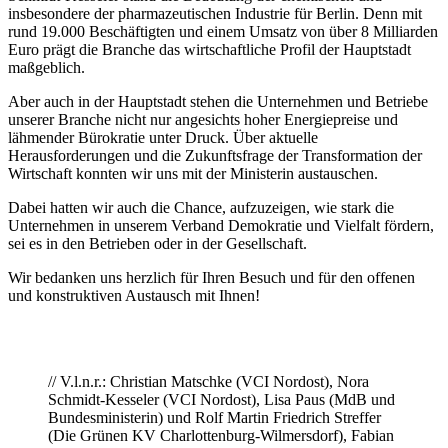
insbesondere der pharmazeutischen Industrie für Berlin. Denn mit
rund 19.000 Beschäftigten und einem Umsatz von über 8 Milliarden
Euro prägt die Branche das wirtschaftliche Profil der Hauptstadt
maßgeblich.
Aber auch in der Hauptstadt stehen die Unternehmen und Betriebe
unserer Branche nicht nur angesichts hoher Energiepreise und
lähmender Bürokratie unter Druck. Über aktuelle
Herausforderungen und die Zukunftsfrage der Transformation der
Wirtschaft konnten wir uns mit der Ministerin austauschen.
Dabei hatten wir auch die Chance, aufzuzeigen, wie stark die
Unternehmen in unserem Verband Demokratie und Vielfalt fördern,
sei es in den Betrieben oder in der Gesellschaft.
Wir bedanken uns herzlich für Ihren Besuch und für den offenen
und konstruktiven Austausch mit Ihnen!
// V.l.n.r.: Christian Matschke (VCI Nordost), Nora
Schmidt-Kesseler (VCI Nordost), Lisa Paus (MdB und
Bundesministerin) und Rolf Martin Friedrich Streffer
(Die Grünen KV Charlottenburg-Wilmersdorf), Fabian