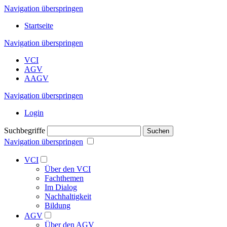
Navigation überspringen
Startseite
Navigation überspringen
VCI
AGV
AAGV
Navigation überspringen
Login
Suchbegriffe
Suchen
Navigation überspringen
VCI
Über den VCI
Fachthemen
Im Dialog
Nachhaltigkeit
Bildung
AGV
Über den AGV