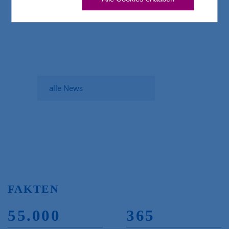
mehr erfahren
alle News
FAKTEN
55.000
365