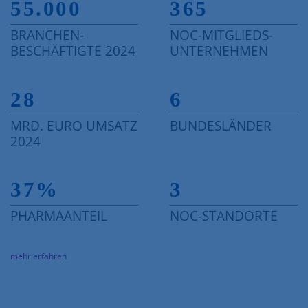
55.000
365
BRANCHEN-
NOC-MITGLIEDS-
BESCHÄFTIGTE 2024
UNTERNEHMEN
28
6
MRD. EURO UMSATZ
BUNDESLÄNDER
2024
37
%
3
PHARMAANTEIL
NOC-STANDORTE
mehr erfahren