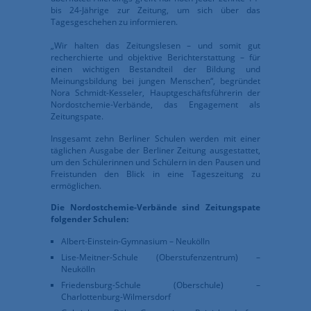
bis 24-Jährige zur Zeitung, um sich über das
Tagesgeschehen zu informieren.
„Wir halten das Zeitungslesen – und somit gut
recherchierte und objektive Berichterstattung – für
einen wichtigen Bestandteil der Bildung und
Meinungsbildung bei jungen Menschen“, begründet
Nora Schmidt-Kesseler, Hauptgeschäftsführerin der
Nordostchemie-Verbände, das Engagement als
Zeitungspate.
Insgesamt zehn Berliner Schulen werden mit einer
täglichen Ausgabe der Berliner Zeitung ausgestattet,
um den Schülerinnen und Schülern in den Pausen und
Freistunden den Blick in eine Tageszeitung zu
ermöglichen.
Die Nordostchemie-Verbände sind Zeitungspate
folgender Schulen:
Albert-Einstein-Gymnasium – Neukölln
Lise-Meitner-Schule (Oberstufenzentrum) –
Neukölln
Friedensburg-Schule (Oberschule) –
Charlottenburg-Wilmersdorf