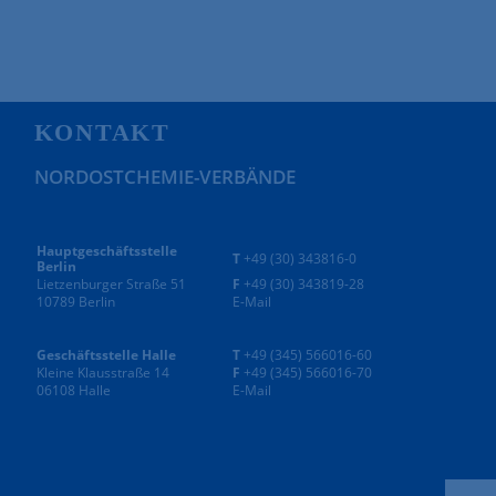
KONTAKT
NORDOSTCHEMIE-VERBÄNDE
Hauptgeschäftsstelle
T
+49 (30) 343816-0
Berlin
Lietzenburger Straße 51
F
+49 (30) 343819-28
10789 Berlin
E-Mail
Geschäftsstelle Halle
T
+49 (345) 566016-60
Kleine Klausstraße 14
F
+49 (345) 566016-70
06108 Halle
E-Mail
ANMELDUNG