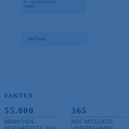
T
+49 (30) 343816-30
E-Mail
alle News
FAKTEN
55.000
365
BRANCHEN-
NOC-MITGLIEDS-
BESCHÄFTIGTE 2024
UNTERNEHMEN