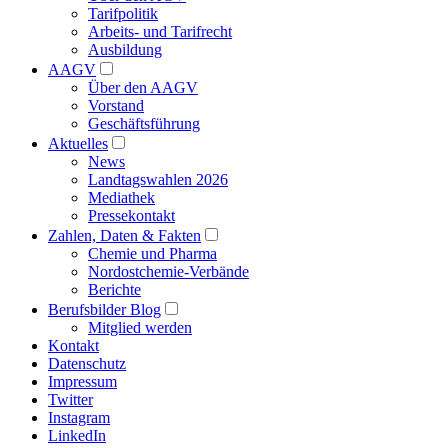
Tarifpolitik
Arbeits- und Tarifrecht
Ausbildung
AAGV
Über den AAGV
Vorstand
Geschäftsführung
Aktuelles
News
Landtagswahlen 2026
Mediathek
Pressekontakt
Zahlen, Daten & Fakten
Chemie und Pharma
Nordostchemie-Verbände
Berichte
Berufsbilder Blog
Mitglied werden
Kontakt
Datenschutz
Impressum
Twitter
Instagram
LinkedIn