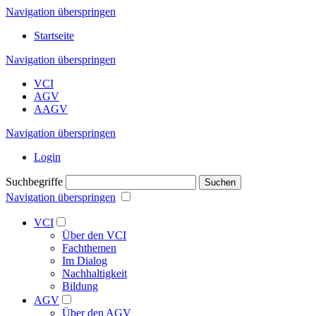
Navigation überspringen
Startseite
Navigation überspringen
VCI
AGV
AAGV
Navigation überspringen
Login
Suchbegriffe
Suchen
Navigation überspringen
VCI
Über den VCI
Fachthemen
Im Dialog
Nachhaltigkeit
Bildung
AGV
Über den AGV