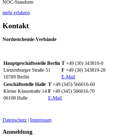
NOC-Standorte
mehr erfahren
Kontakt
Nordostchemie-Verbände
Hauptgeschäftsstelle Berlin
T
+49 (30) 343816-0
Lietzenburger Straße 51
F
+49 (30) 343819-28
10789 Berlin
E-Mail
Geschäftsstelle Halle
T
+49 (345) 566016-60
Kleine Klausstraße 14
F
+49 (345) 566016-70
06108 Halle
E-Mail
Datenschutz
|
Impressum
Anmeldung