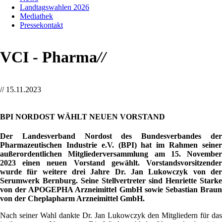
Landtagswahlen 2026
Mediathek
Pressekontakt
VCI - Pharma
//
//
15.11.2023
BPI NORDOST WÄHLT NEUEN VORSTAND
Der Landesverband Nordost des Bundesverbandes der
Pharmazeutischen Industrie e.V. (BPI) hat im Rahmen seiner
außerordentlichen Mitgliederversammlung am 15. November
2023 einen neuen Vorstand gewählt. Vorstandsvorsitzender
wurde für weitere drei Jahre Dr. Jan Lukowczyk von der
Serumwerk Bernburg. Seine Stellvertreter sind Henriette Starke
von der APOGEPHA Arzneimittel GmbH sowie Sebastian Braun
von der Cheplapharm Arzneimittel GmbH.
Nach seiner Wahl dankte Dr. Jan Lukowczyk den Mitgliedern für das