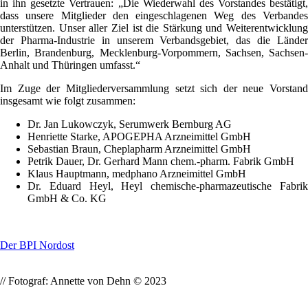
in ihn gesetzte Vertrauen: „Die Wiederwahl des Vorstandes bestätigt,
dass unsere Mitglieder den eingeschlagenen Weg des Verbandes
unterstützen. Unser aller Ziel ist die Stärkung und Weiterentwicklung
der Pharma-Industrie in unserem Verbandsgebiet, das die Länder
Berlin, Brandenburg, Mecklenburg-Vorpommern, Sachsen, Sachsen-
Anhalt und Thüringen umfasst.“
Im Zuge der Mitgliederversammlung setzt sich der neue Vorstand
insgesamt wie folgt zusammen:
Dr. Jan Lukowczyk, Serumwerk Bernburg AG
Henriette Starke, APOGEPHA Arzneimittel GmbH
Sebastian Braun, Cheplapharm Arzneimittel GmbH
Petrik Dauer, Dr. Gerhard Mann chem.-pharm. Fabrik GmbH
Klaus Hauptmann, medphano Arzneimittel GmbH
Dr. Eduard Heyl, Heyl chemische-pharmazeutische Fabrik
GmbH & Co. KG
Der BPI Nordost
// Fotograf: Annette von Dehn © 2023