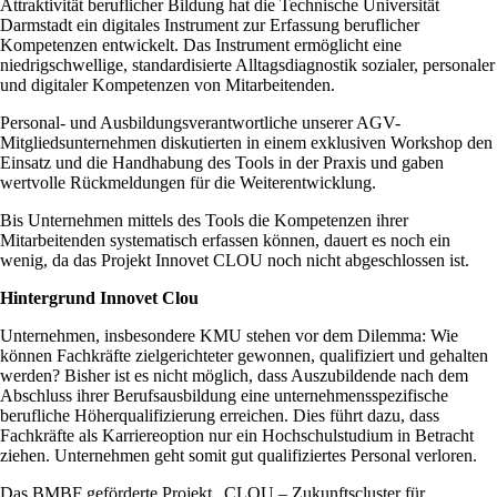
Attraktivität beruflicher Bildung hat die Technische Universität
Darmstadt ein digitales Instrument zur Erfassung beruflicher
Kompetenzen entwickelt. Das Instrument ermöglicht eine
niedrigschwellige, standardisierte Alltagsdiagnostik sozialer, personaler
und digitaler Kompetenzen von Mitarbeitenden.
Personal- und Ausbildungsverantwortliche unserer AGV-
Mitgliedsunternehmen diskutierten in einem exklusiven Workshop den
Einsatz und die Handhabung des Tools in der Praxis und gaben
wertvolle Rückmeldungen für die Weiterentwicklung.
Bis Unternehmen mittels des Tools die Kompetenzen ihrer
Mitarbeitenden systematisch erfassen können, dauert es noch ein
wenig, da das Projekt Innovet CLOU noch nicht abgeschlossen ist.
Hintergrund Innovet Clou
Unternehmen, insbesondere KMU stehen vor dem Dilemma: Wie
können Fachkräfte zielgerichteter gewonnen, qualifiziert und gehalten
werden? Bisher ist es nicht möglich, dass Auszubildende nach dem
Abschluss ihrer Berufsausbildung eine unternehmensspezifische
berufliche Höherqualifizierung erreichen. Dies führt dazu, dass
Fachkräfte als Karriereoption nur ein Hochschulstudium in Betracht
ziehen. Unternehmen geht somit gut qualifiziertes Personal verloren.
Das BMBF geförderte Projekt „CLOU – Zukunftscluster für