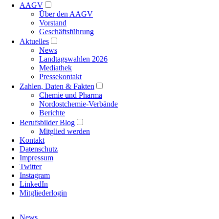
AAGV
Über den AAGV
Vorstand
Geschäftsführung
Aktuelles
News
Landtagswahlen 2026
Mediathek
Pressekontakt
Zahlen, Daten & Fakten
Chemie und Pharma
Nordostchemie-Verbände
Berichte
Berufsbilder Blog
Mitglied werden
Kontakt
Datenschutz
Impressum
Twitter
Instagram
LinkedIn
Mitgliederlogin
Navigation
News
überspringen