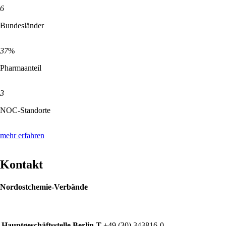
6
Bundesländer
37
%
Pharmaanteil
3
NOC-Standorte
mehr erfahren
Kontakt
Nordostchemie-Verbände
Hauptgeschäftsstelle Berlin
T
+49 (30) 343816-0